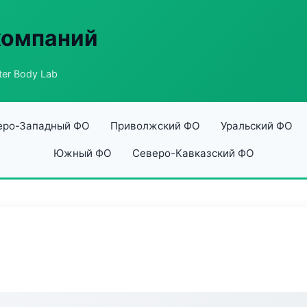
компаний
ter Body Lab
еро-Западный ФО
Приволжский ФО
Уральский ФО
Южный ФО
Северо-Кавказский ФО