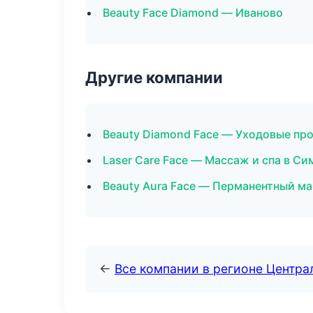
Beauty Face Diamond — Иваново
Другие компании
Beauty Diamond Face — Уходовые про
Laser Care Face — Массаж и спа в С
Beauty Aura Face — Перманентный м
←
Все компании в регионе Центр