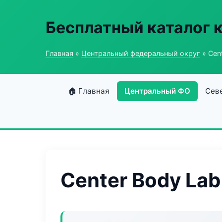
Бесплатный каталог 
Главная
»
Центральный федеральный округ
» Cen
🏠 Главная
Центральный ФО
Сев
Center Body Lab