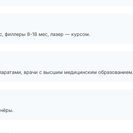
с, филлеры 8-18 мес, лазер — курсом.
паратами, врачи с высшим медицинским образованием
тнёры.