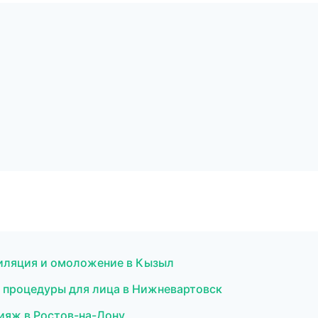
пиляция и омоложение в Кызыл
е процедуры для лица в Нижневартовск
ияж в Ростов-на-Дону