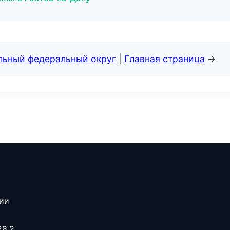
альный федеральный округ
|
Главная страница
→
сии
28.2