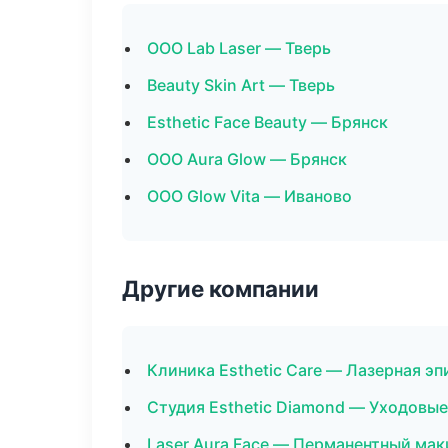
ООО Lab Laser — Тверь
Beauty Skin Art — Тверь
Esthetic Face Beauty — Брянск
ООО Aura Glow — Брянск
ООО Glow Vita — Иваново
Другие компании
Клиника Esthetic Care — Лазерная э
Студия Esthetic Diamond — Уходовы
Laser Aura Face — Перманентный мак