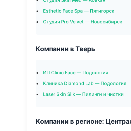
Студия Skin Med — Абакан
Esthetic Face Spa — Пятигорск
Студия Pro Velvet — Новосибирск
Компании в Тверь
ИП Clinic Face — Подология
Клиника Diamond Lab — Подология
Laser Skin Silk — Пилинги и чистки
Компании в регионе: Центр