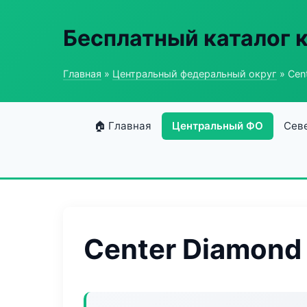
Бесплатный каталог 
Главная
»
Центральный федеральный округ
» Cen
🏠 Главная
Центральный ФО
Сев
Center Diamond