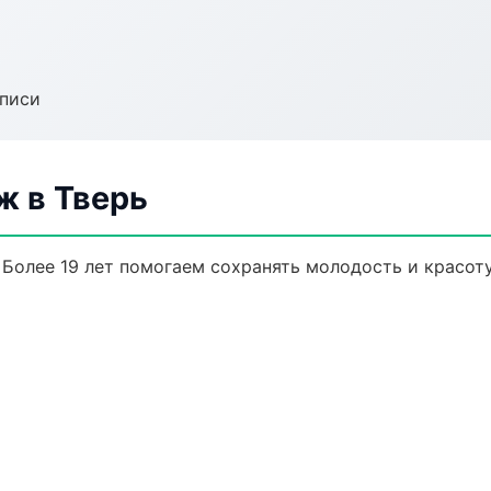
аписи
 в Тверь
Более 19 лет помогаем сохранять молодость и красоту