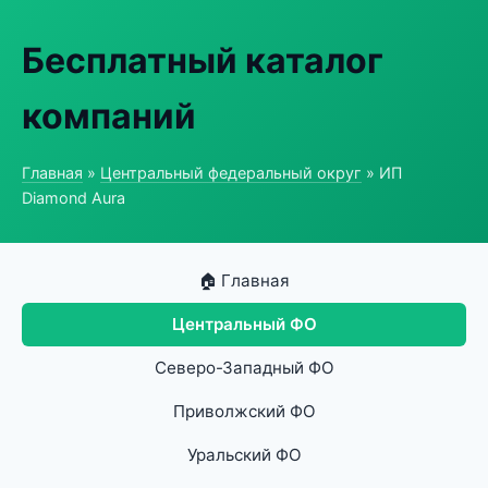
Бесплатный каталог
компаний
Главная
»
Центральный федеральный округ
» ИП
Diamond Aura
🏠 Главная
Центральный ФО
Северо-Западный ФО
Приволжский ФО
Уральский ФО