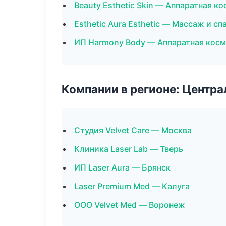
Beauty Esthetic Skin — Аппаратная к
Esthetic Aura Esthetic — Массаж и сп
ИП Harmony Body — Аппаратная кос
Компании в регионе: Центр
Студия Velvet Care — Москва
Клиника Laser Lab — Тверь
ИП Laser Aura — Брянск
Laser Premium Med — Калуга
ООО Velvet Med — Воронеж