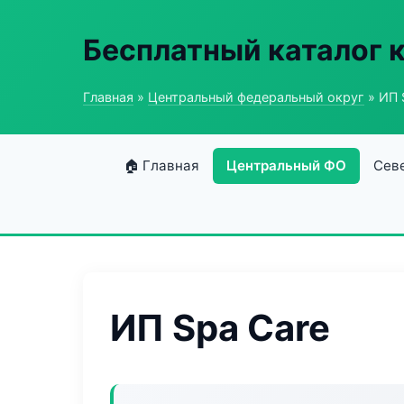
Бесплатный каталог 
Главная
»
Центральный федеральный округ
» ИП 
🏠 Главная
Центральный ФО
Сев
ИП Spa Care