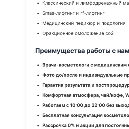
Классический и лимфодренажный м
Smas-лифтинг и rf-лифтинг
Медицинский педикюр и подология
Фракционное омоложение co2
Преимущества работы с на
Врачи-косметологи с медицинским 
Фото до/после и индивидуальные 
Гарантия результата и постпроцед
Комфортная атмосфера, чай/кофе, W
Работаем с 10:00 до 22:00 без вых
Бесплатная консультация косметоло
Рассрочка 0% и акции для постоянн