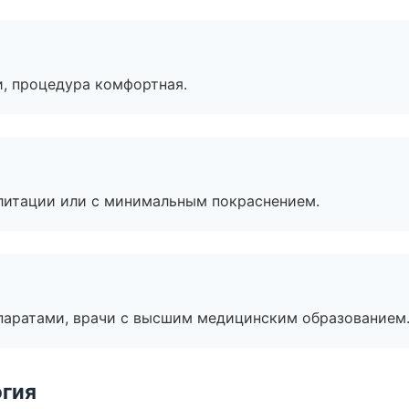
, процедура комфортная.
литации или с минимальным покраснением.
паратами, врачи с высшим медицинским образованием
огия