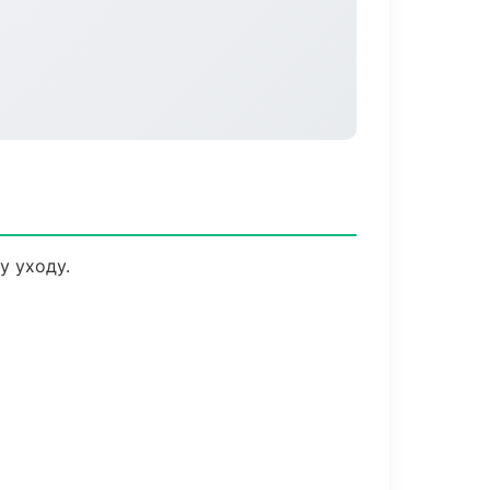
у уходу.