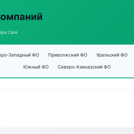
компаний
Spa Care
еро-Западный ФО
Приволжский ФО
Уральский ФО
Южный ФО
Северо-Кавказский ФО