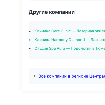
Другие компании
Клиника Care Clinic — Лазерная эп
Клиника Harmony Diamond — Лазерна
Студия Spa Aura — Подология в Тюм
←
Все компании в регионе Центр