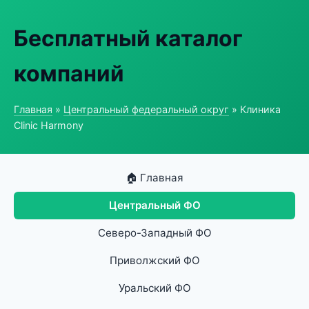
Бесплатный каталог
компаний
Главная
»
Центральный федеральный округ
» Клиника
Clinic Harmony
🏠 Главная
Центральный ФО
Северо-Западный ФО
Приволжский ФО
Уральский ФО