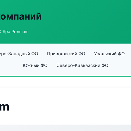
компаний
 Spa Premium
еро-Западный ФО
Приволжский ФО
Уральский ФО
Южный ФО
Северо-Кавказский ФО
um