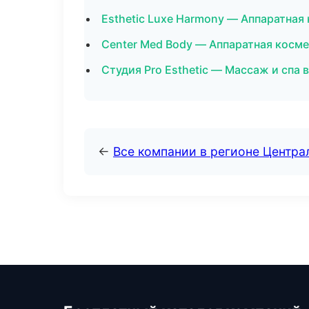
Esthetic Luxe Harmony — Аппаратна
Center Med Body — Аппаратная косм
Студия Pro Esthetic — Массаж и спа 
←
Все компании в регионе Центр