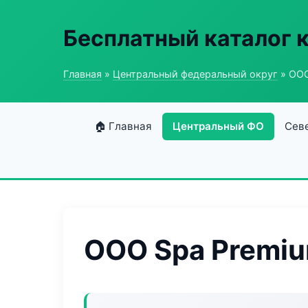
Бесплатный каталог 
Главная
»
Центральный федеральный округ
» ООО
🏠 Главная
Центральный ФО
Сев
ООО Spa Premi