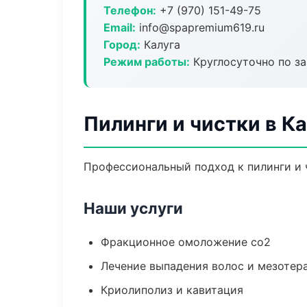
Телефон:
+7 (970) 151-49-75
Email:
info@spapremium619.ru
Город:
Калуга
Режим работы:
Круглосуточно по з
Пилинги и чистки в Ка
Профессиональный подход к пилинги и ч
Наши услуги
Фракционное омоложение co2
Лечение выпадения волос и мезотер
Криолиполиз и кавитация