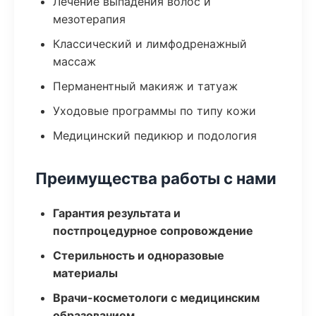
Лечение выпадения волос и
мезотерапия
Классический и лимфодренажный
массаж
Перманентный макияж и татуаж
Уходовые программы по типу кожи
Медицинский педикюр и подология
Преимущества работы с нами
Гарантия результата и
постпроцедурное сопровождение
Стерильность и одноразовые
материалы
Врачи-косметологи с медицинским
образованием