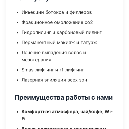
Инъекции ботокса и филлеров
Фракционное омоложение co2
Гидропилинг и карбоновый пилинг
Перманентный макияж и татуаж
Лечение выпадения волос и
мезотерапия
Smas-лифтинг и rf-лифтинг
Лазерная эпиляция всех зон
Преимущества работы с нами
Комфортная атмосфера, чай/кофе, Wi-
Fi
Врачи-косметологи с медицинским