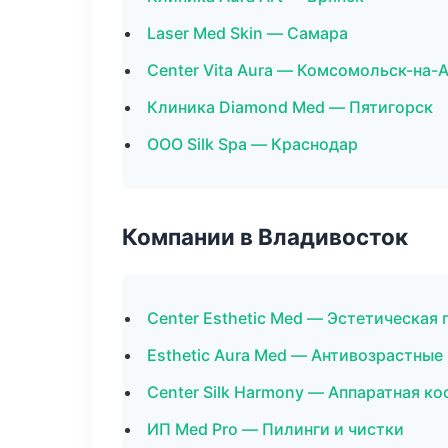
Laser Med Skin — Самара
Center Vita Aura — Комсомольск-на-
Клиника Diamond Med — Пятигорск
ООО Silk Spa — Краснодар
Компании в Владивосток
Center Esthetic Med — Эстетическая 
Esthetic Aura Med — Антивозрастны
Center Silk Harmony — Аппаратная к
ИП Med Pro — Пилинги и чистки