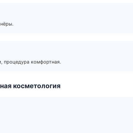
тнёры.
, процедура комфортная.
ная косметология