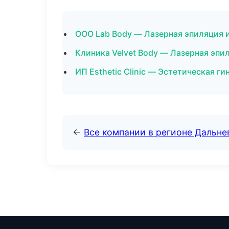
ООО Lab Body — Лазерная эпиляция 
Клиника Velvet Body — Лазерная эп
ИП Esthetic Clinic — Эстетическая г
←
Все компании в регионе Дальн