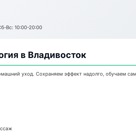
Сб-Вс: 10:00-20:00
огия в Владивосток
омашний уход. Сохраняем эффект надолго, обучаем са
ассаж