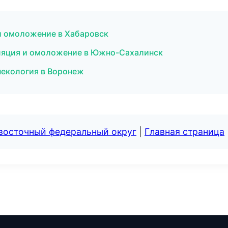
и омоложение в Хабаровск
иляция и омоложение в Южно-Сахалинск
инекология в Воронеж
евосточный федеральный округ
|
Главная страница