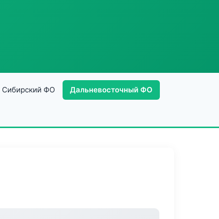
Сибирский ФО
Дальневосточный ФО