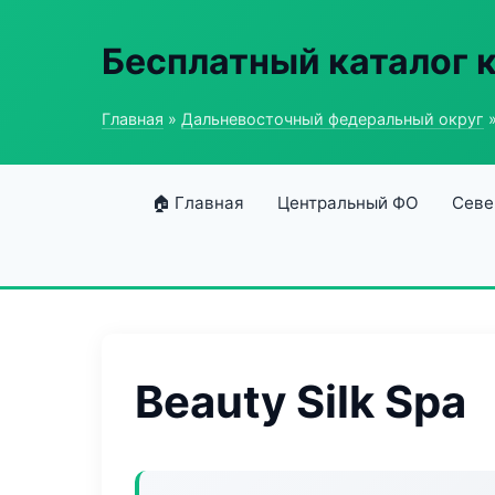
Бесплатный каталог 
Главная
»
Дальневосточный федеральный округ
»
🏠 Главная
Центральный ФО
Севе
Beauty Silk Spa