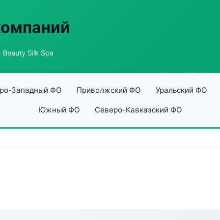
компаний
 Beauty Silk Spa
ро-Западный ФО
Приволжский ФО
Уральский ФО
Южный ФО
Северо-Кавказский ФО