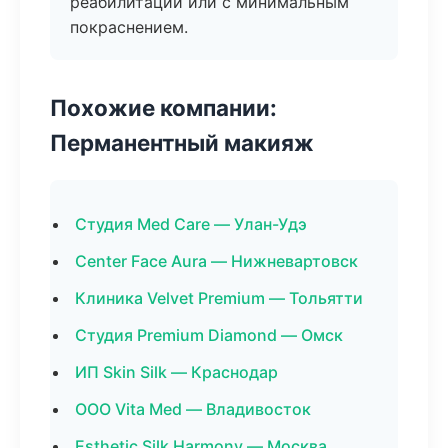
реабилитации или с минимальным
покраснением.
Похожие компании:
Перманентный макияж
Студия Med Care — Улан-Удэ
Center Face Aura — Нижневартовск
Клиника Velvet Premium — Тольятти
Студия Premium Diamond — Омск
ИП Skin Silk — Краснодар
ООО Vita Med — Владивосток
Esthetic Silk Harmony — Москва