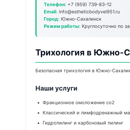
Телефон:
+7 (959) 739-83-12
Email:
info@estheticbodyvel951.ru
Город:
Южно-Сахалинск
Режим работы:
Круглосуточно по з
Трихология в Южно-
Безопасная трихология в Южно-Сахалин
Наши услуги
Фракционное омоложение co2
Классический и лимфодренажный м
Гидропилинг и карбоновый пилинг