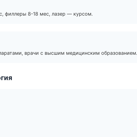
с, филлеры 8-18 мес, лазер — курсом.
паратами, врачи с высшим медицинским образованием
огия