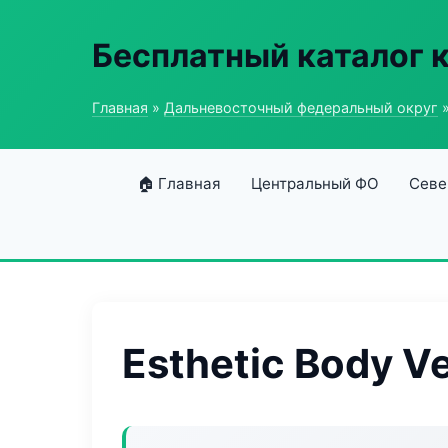
Бесплатный каталог 
Главная
»
Дальневосточный федеральный округ
»
🏠 Главная
Центральный ФО
Севе
Esthetic Body Ve