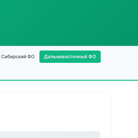
Сибирский ФО
Дальневосточный ФО