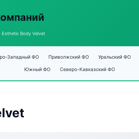
компаний
 Esthetic Body Velvet
ро-Западный ФО
Приволжский ФО
Уральский ФО
Южный ФО
Северо-Кавказский ФО
lvet