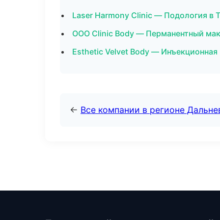
Laser Harmony Clinic — Подология в
ООО Clinic Body — Перманентный ма
Esthetic Velvet Body — Инъекционная
←
Все компании в регионе Дальн