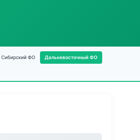
Сибирский ФО
Дальневосточный ФО