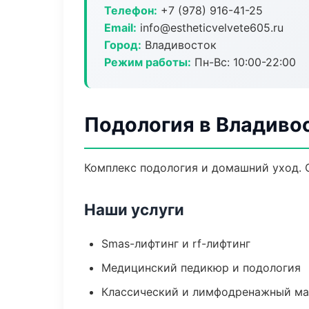
Телефон:
+7 (978) 916-41-25
Email:
info@estheticvelvete605.ru
Город:
Владивосток
Режим работы:
Пн-Вс: 10:00-22:00
Подология в Владиво
Комплекс подология и домашний уход. 
Наши услуги
Smas-лифтинг и rf-лифтинг
Медицинский педикюр и подология
Классический и лимфодренажный м