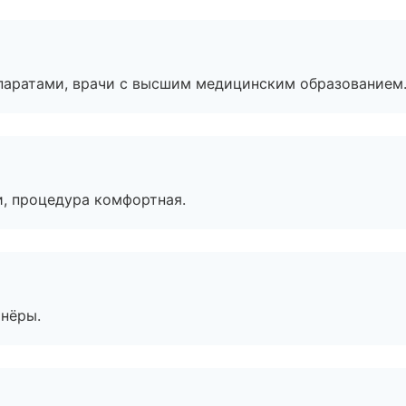
паратами, врачи с высшим медицинским образованием
, процедура комфортная.
тнёры.