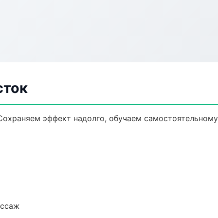
сток
Сохраняем эффект надолго, обучаем самостоятельному
ассаж