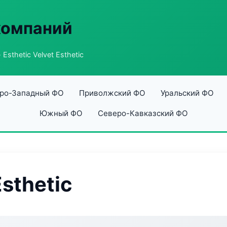
компаний
 Esthetic Velvet Esthetic
ро-Западный ФО
Приволжский ФО
Уральский ФО
Южный ФО
Северо-Кавказский ФО
Esthetic