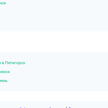
нск
и в Пятигорск
рянск
мень