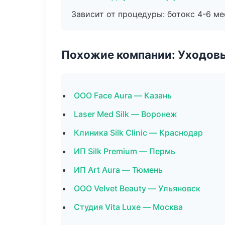
Зависит от процедуры: ботокс 4-6 ме
Похожие компании: Уходов
ООО Face Aura — Казань
Laser Med Silk — Воронеж
Клиника Silk Clinic — Краснодар
ИП Silk Premium — Пермь
ИП Art Aura — Тюмень
ООО Velvet Beauty — Ульяновск
Студия Vita Luxe — Москва