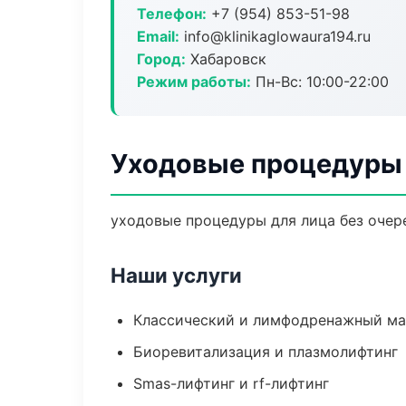
Телефон:
+7 (954) 853-51-98
Email:
info@klinikaglowaura194.ru
Город:
Хабаровск
Режим работы:
Пн-Вс: 10:00-22:00
Уходовые процедуры 
уходовые процедуры для лица без очере
Наши услуги
Классический и лимфодренажный м
Биоревитализация и плазмолифтинг
Smas-лифтинг и rf-лифтинг