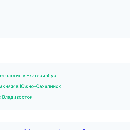
етология в Екатеринбург
 макияж в Южно-Сахалинск
 в Владивосток