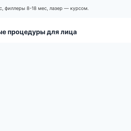
с, филлеры 8-18 мес, лазер — курсом.
ые процедуры для лица