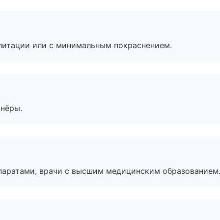
литации или с минимальным покраснением.
тнёры.
паратами, врачи с высшим медицинским образованием