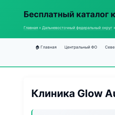
Бесплатный каталог 
Главная
»
Дальневосточный федеральный округ
»
🏠 Главная
Центральный ФО
Севе
Клиника Glow A