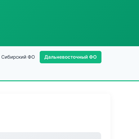
Сибирский ФО
Дальневосточный ФО