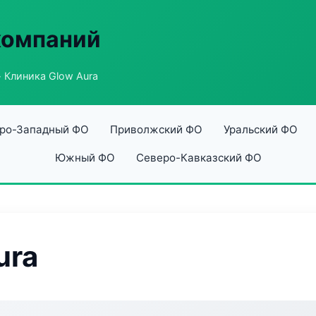
компаний
 Клиника Glow Aura
ро-Западный ФО
Приволжский ФО
Уральский ФО
Южный ФО
Северо-Кавказский ФО
ura