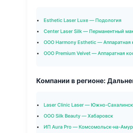
Esthetic Laser Luxe — Подология
Center Laser Silk — Перманентный м
ООО Harmony Esthetic — Аппаратная
ООО Premium Velvet — Аппаратная к
Компании в регионе: Дальн
Laser Clinic Laser — Южно-Сахалинск
ООО Silk Beauty — Хабаровск
ИП Aura Pro — Комсомольск-на-Амур