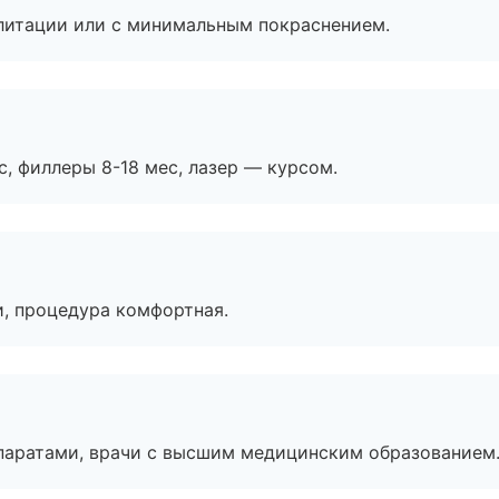
литации или с минимальным покраснением.
с, филлеры 8-18 мес, лазер — курсом.
, процедура комфортная.
паратами, врачи с высшим медицинским образованием