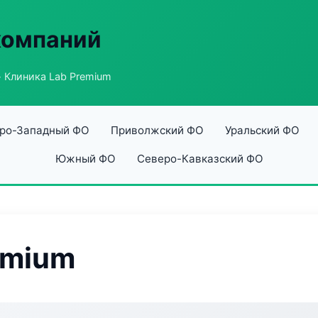
компаний
 Клиника Lab Premium
ро-Западный ФО
Приволжский ФО
Уральский ФО
Южный ФО
Северо-Кавказский ФО
emium