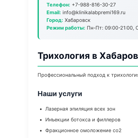
Телефон:
+7-988-816-30-27
Email:
info@klinikalabpremi169.ru
Город:
Хабаровск
Режим работы:
Пн-Пт: 09:00-21:00, 
Трихология в Хабаро
Профессиональный подход к трихология
Наши услуги
Лазерная эпиляция всех зон
Инъекции ботокса и филлеров
Фракционное омоложение co2