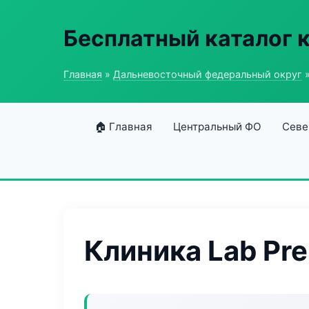
Бесплатный каталог 
Главная
»
Дальневосточный федеральный округ
»
🏠 Главная
Центральный ФО
Севе
Клиника Lab Pr