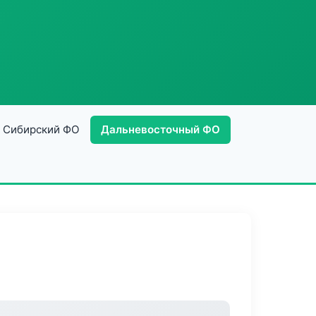
Сибирский ФО
Дальневосточный ФО