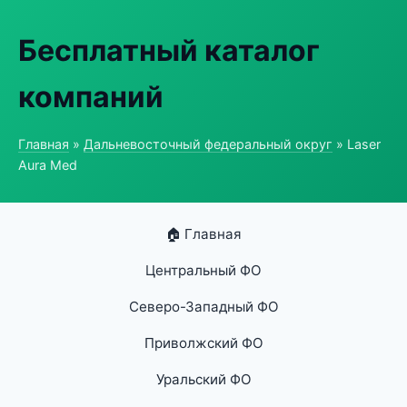
Бесплатный каталог
компаний
Главная
»
Дальневосточный федеральный округ
» Laser
Aura Med
🏠 Главная
Центральный ФО
Северо-Западный ФО
Приволжский ФО
Уральский ФО