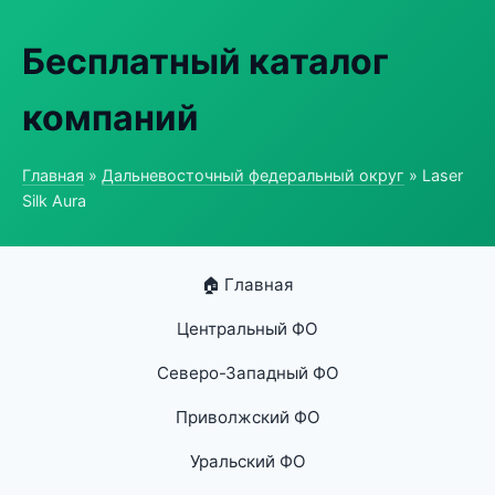
Бесплатный каталог
компаний
Главная
»
Дальневосточный федеральный округ
» Laser
Silk Aura
🏠 Главная
Центральный ФО
Северо-Западный ФО
Приволжский ФО
Уральский ФО