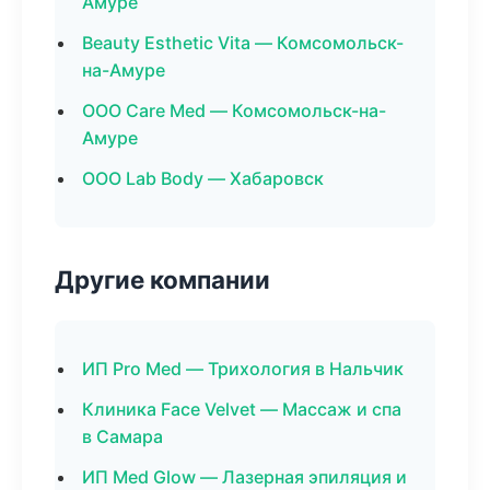
Амуре
Beauty Esthetic Vita — Комсомольск-
на-Амуре
ООО Care Med — Комсомольск-на-
Амуре
ООО Lab Body — Хабаровск
Другие компании
ИП Pro Med — Трихология в Нальчик
Клиника Face Velvet — Массаж и спа
в Самара
ИП Med Glow — Лазерная эпиляция и