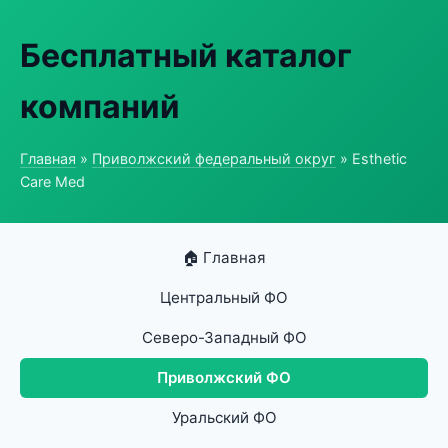
Бесплатный каталог
компаний
Главная
»
Приволжский федеральный округ
» Esthetic
Care Med
🏠 Главная
Центральный ФО
Северо-Западный ФО
Приволжский ФО
Уральский ФО