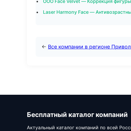
ООО Face Velvet — Коррекция фигуры
Laser Harmony Face — Антивозрастн
←
Все компании в регионе Приво
Бесплатный каталог компаний
Актуальный каталог компаний по всей Рос