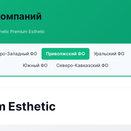
компаний
hetic Premium Esthetic
ро-Западный ФО
Приволжский ФО
Уральский ФО
Южный ФО
Северо-Кавказский ФО
m Esthetic