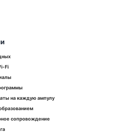
ми
одных
i-Fi
риалы
программы
аты на каждую ампулу
образованием
урное сопровождение
га