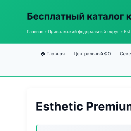
Бесплатный каталог 
Главная
»
Приволжский федеральный округ
» Est
🏠 Главная
Центральный ФО
Севе
Esthetic Premiu