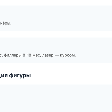
тнёры.
с, филлеры 8-18 мес, лазер — курсом.
ция фигуры