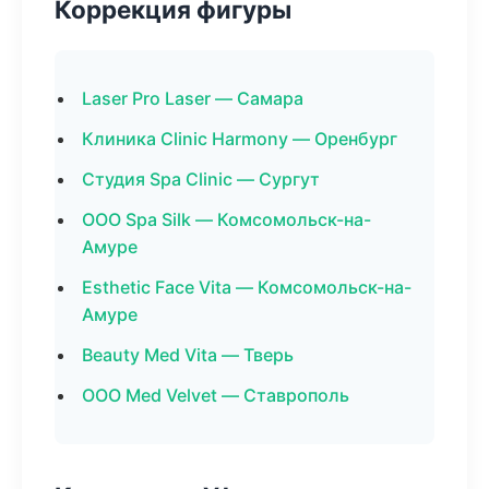
Коррекция фигуры
Laser Pro Laser — Самара
Клиника Clinic Harmony — Оренбург
Студия Spa Clinic — Сургут
ООО Spa Silk — Комсомольск-на-
Амуре
Esthetic Face Vita — Комсомольск-на-
Амуре
Beauty Med Vita — Тверь
ООО Med Velvet — Ставрополь