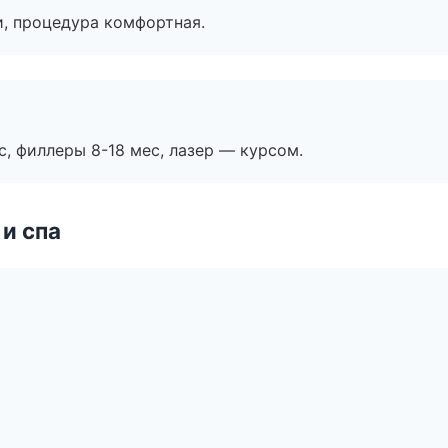
, процедура комфортная.
с, филлеры 8-18 мес, лазер — курсом.
и спа