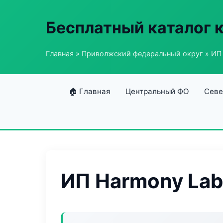
Бесплатный каталог 
Главная
»
Приволжский федеральный округ
» ИП
🏠 Главная
Центральный ФО
Севе
ИП Harmony Lab