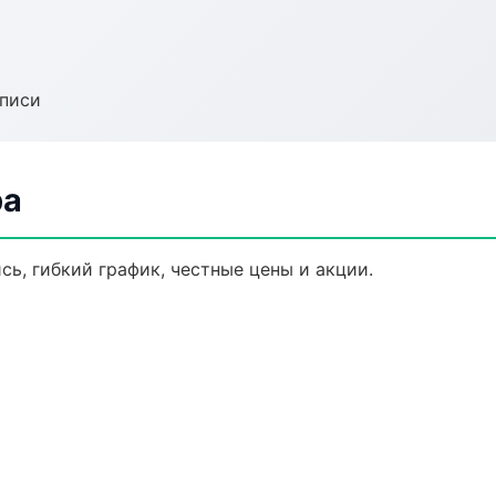
аписи
ра
сь, гибкий график, честные цены и акции.