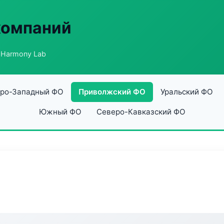
компаний
 Harmony Lab
ро-Западный ФО
Приволжский ФО
Уральский ФО
Южный ФО
Северо-Кавказский ФО