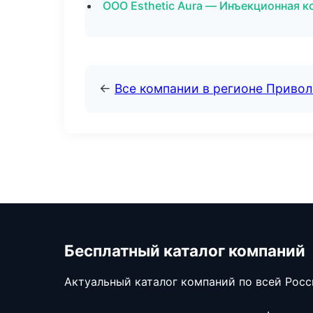
ООО Esthetic Aura — Инъекционная к
←
Все компании в регионе Приво
Бесплатный каталог компаний
Актуальный каталог компаний по всей Рос