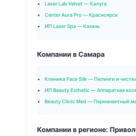
Laser Lab Velvet — Калуга
Center Aura Pro — Красноярск
ИП Laser Spa — Казань
Компании в Самара
Клиника Face Silk — Пилинги и чистк
ИП Beauty Esthetic — Аппаратная ко
Beauty Clinic Med — Перманентный 
Компании в регионе: Приво