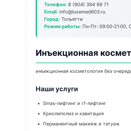
Телефон:
8 (904) 394 99 71
Email:
info@luxemed603.ru
Город:
Тольятти
Режим работы:
Пн-Пт: 09:00-21:00, 
Инъекционная космет
инъекционная косметология без очереде
Наши услуги
Smas-лифтинг и rf-лифтинг
Криолиполиз и кавитация
Перманентный макияж и татуаж