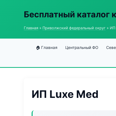
Бесплатный каталог 
Главная
»
Приволжский федеральный округ
» ИП
🏠 Главная
Центральный ФО
Севе
ИП Luxe Med