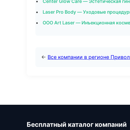
Center Glow Care — Эстетическая ги
Laser Pro Body — Уходовые процедур
ООО Art Laser — Инъекционная косм
←
Все компании в регионе Приво
Бесплатный каталог компаний