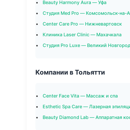
Beauty Harmony Aura — Уфа
Студия Med Pro — Комсомольск-на-
Center Care Pro — Нижневартовск
Клиника Laser Clinic — Махачкала
Студия Pro Luxe — Великий Новгоро
Компании в Тольятти
Center Face Vita — Массаж и спа
Esthetic Spa Care — Лазерная эпиля
Beauty Diamond Lab — Аппаратная к