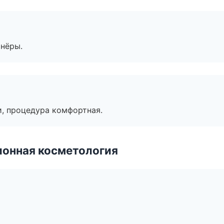
тнёры.
, процедура комфортная.
ионная косметология