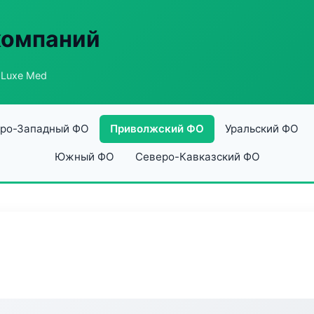
компаний
 Luxe Med
ро-Западный ФО
Приволжский ФО
Уральский ФО
Южный ФО
Северо-Кавказский ФО