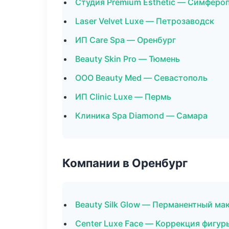
Студия Premium Esthetic — Симферо
Laser Velvet Luxe — Петрозаводск
ИП Care Spa — Оренбург
Beauty Skin Pro — Тюмень
ООО Beauty Med — Севастополь
ИП Clinic Luxe — Пермь
Клиника Spa Diamond — Самара
Компании в Оренбург
Beauty Silk Glow — Перманентный ма
Center Luxe Face — Коррекция фигур