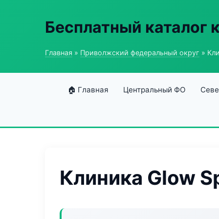
Бесплатный каталог 
Главная
»
Приволжский федеральный округ
» Кли
🏠 Главная
Центральный ФО
Севе
Клиника Glow S