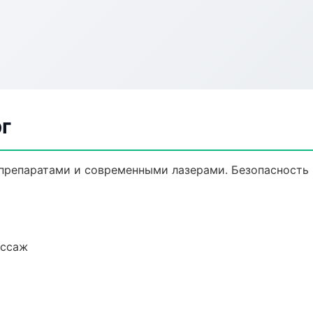
г
препаратами и современными лазерами. Безопасность и
ассаж