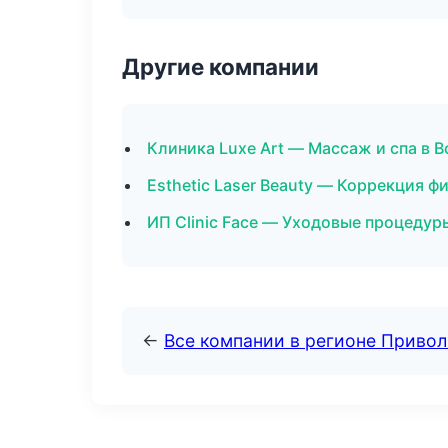
Другие компании
Клиника Luxe Art — Массаж и спа в 
Esthetic Laser Beauty — Коррекция ф
ИП Clinic Face — Уходовые процедур
←
Все компании в регионе Приво