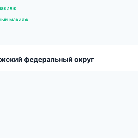
 макияж
ный макияж
лжский федеральный округ