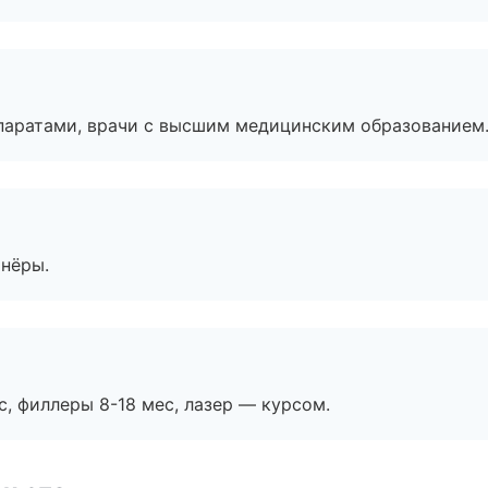
паратами, врачи с высшим медицинским образованием
тнёры.
с, филлеры 8-18 мес, лазер — курсом.