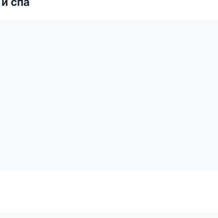
и спа