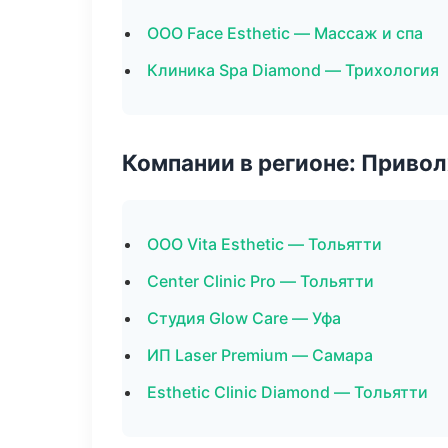
ООО Face Esthetic — Массаж и спа
Клиника Spa Diamond — Трихология
Компании в регионе: Приво
ООО Vita Esthetic — Тольятти
Center Clinic Pro — Тольятти
Студия Glow Care — Уфа
ИП Laser Premium — Самара
Esthetic Clinic Diamond — Тольятти