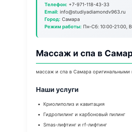
Телефон:
+7-971-118-43-33
Email:
info@studiyadiamondv963.ru
Город:
Самара
Режим работы:
Пн-Сб: 10:00-21:00, В
Массаж и спа в Сама
массаж и спа в Самара оригинальными 
Наши услуги
Криолиполиз и кавитация
Гидропилинг и карбоновый пилинг
Smas-лифтинг и rf-лифтинг