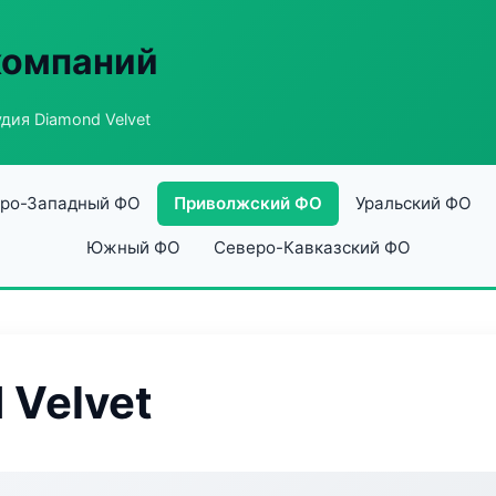
компаний
дия Diamond Velvet
ро-Западный ФО
Приволжский ФО
Уральский ФО
Южный ФО
Северо-Кавказский ФО
 Velvet