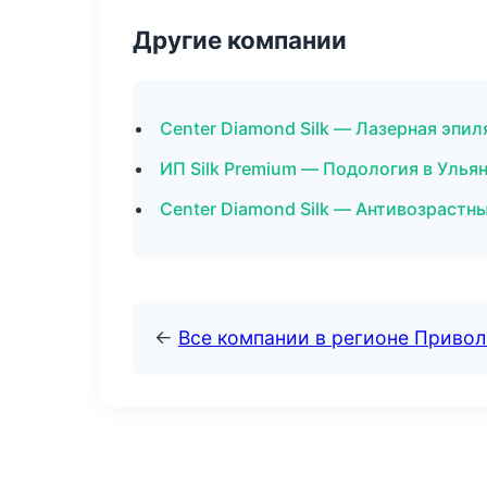
Другие компании
Center Diamond Silk — Лазерная эпи
ИП Silk Premium — Подология в Улья
Center Diamond Silk — Антивозрастн
←
Все компании в регионе Приво