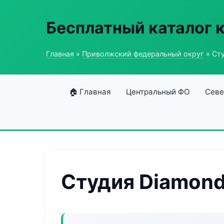
Бесплатный каталог 
Главная
»
Приволжский федеральный округ
» Сту
🏠 Главная
Центральный ФО
Севе
Студия Diamond