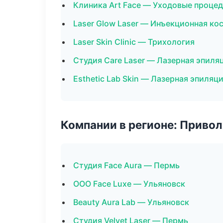
Клиника Art Face — Уходовые проце
Laser Glow Laser — Инъекционная ко
Laser Skin Clinic — Трихология
Студия Care Laser — Лазерная эпил
Esthetic Lab Skin — Лазерная эпиля
Компании в регионе: Приво
Студия Face Aura — Пермь
ООО Face Luxe — Ульяновск
Beauty Aura Lab — Ульяновск
Студия Velvet Laser — Пермь