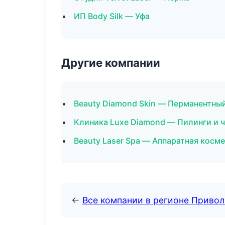
ИП Body Silk — Уфа
Другие компании
Beauty Diamond Skin — Перманентн
Клиника Luxe Diamond — Пилинги и ч
Beauty Laser Spa — Аппаратная косм
←
Все компании в регионе Приво