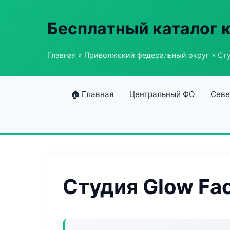
Бесплатный каталог 
Главная
»
Приволжский федеральный округ
» Сту
🏠 Главная
Центральный ФО
Севе
Студия Glow Fa