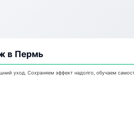
ж в Пермь
ний уход. Сохраняем эффект надолго, обучаем самост