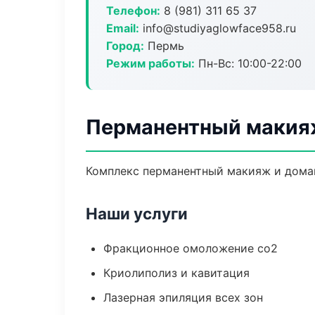
Телефон:
8 (981) 311 65 37
Email:
info@studiyaglowface958.ru
Город:
Пермь
Режим работы:
Пн-Вс: 10:00-22:00
Перманентный макия
Комплекс перманентный макияж и домаш
Наши услуги
Фракционное омоложение co2
Криолиполиз и кавитация
Лазерная эпиляция всех зон