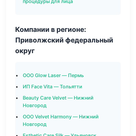
процедуры для лица
Компании в регионе:
Приволжский федеральный
округ
ООО Glow Laser — Пермь
ИП Face Vita — Тольятти
Beauty Care Velvet — Нижний
Новгород
ООО Velvet Harmony — Нижний
Новгород
Esthetic Care Silk — Ульяновск