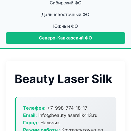
Сибирский ФО
Дальневосточный ФО
Южный ФО
Северо-Кавказский ФО
Beauty Laser Silk
Телефон:
+7-998-774-18-17
Email:
info@beautylasersilk413.ru
Город:
Нальчик
Режим работы:
Круглосуточно по