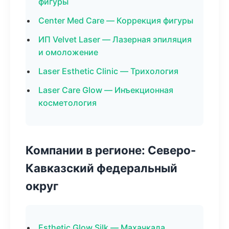
фигуры
Center Med Care — Коррекция фигуры
ИП Velvet Laser — Лазерная эпиляция
и омоложение
Laser Esthetic Clinic — Трихология
Laser Care Glow — Инъекционная
косметология
Компании в регионе: Северо-
Кавказский федеральный
округ
Esthetic Glow Silk — Махачкала