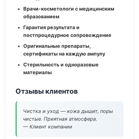
Врачи-косметологи с медицинским
образованием
Гарантия результата и
постпроцедурное сопровождение
Оригинальные препараты,
сертификаты на каждую ампулу
Стерильность и одноразовые
материалы
Отзывы клиентов
Чистка и уход — кожа дышит, поры
чистые. Приятная атмосфера.
— Клиент компании