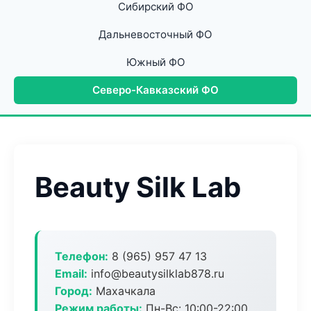
Сибирский ФО
Дальневосточный ФО
Южный ФО
Северо-Кавказский ФО
Beauty Silk Lab
Телефон:
8 (965) 957 47 13
Email:
info@beautysilklab878.ru
Город:
Махачкала
Режим работы:
Пн-Вс: 10:00-22:00