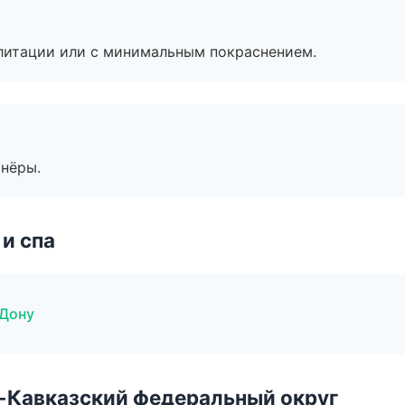
литации или с минимальным покраснением.
тнёры.
и спа
-Дону
о-Кавказский федеральный округ