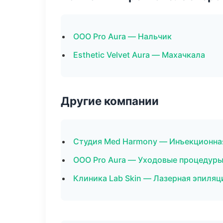
ООО Pro Aura — Нальчик
Esthetic Velvet Aura — Махачкала
Другие компании
Студия Med Harmony — Инъекционна
ООО Pro Aura — Уходовые процедуры
Клиника Lab Skin — Лазерная эпиляц