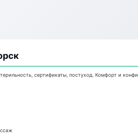
орск
стерильность, сертификаты, постуход. Комфорт и конф
ассаж