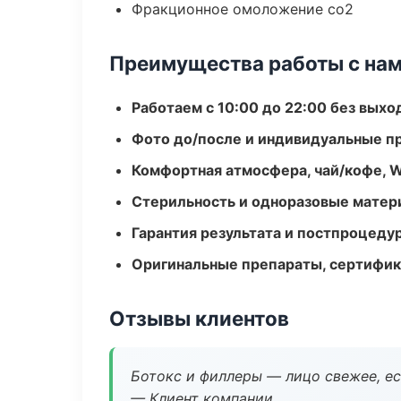
Фракционное омоложение co2
Преимущества работы с на
Работаем с 10:00 до 22:00 без вых
Фото до/после и индивидуальные 
Комфортная атмосфера, чай/кофе, W
Стерильность и одноразовые мате
Гарантия результата и постпроцед
Оригинальные препараты, сертифик
Отзывы клиентов
Ботокс и филлеры — лицо свежее, ес
— Клиент компании