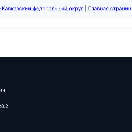
-Кавказский федеральный округ
|
Главная страниц
сии
28.2