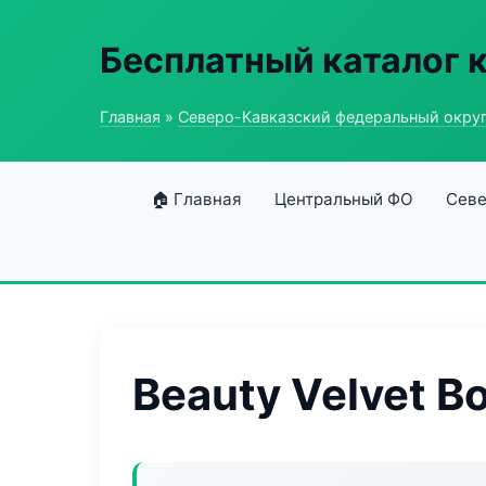
Бесплатный каталог 
Главная
»
Северо-Кавказский федеральный окру
🏠 Главная
Центральный ФО
Севе
Beauty Velvet B