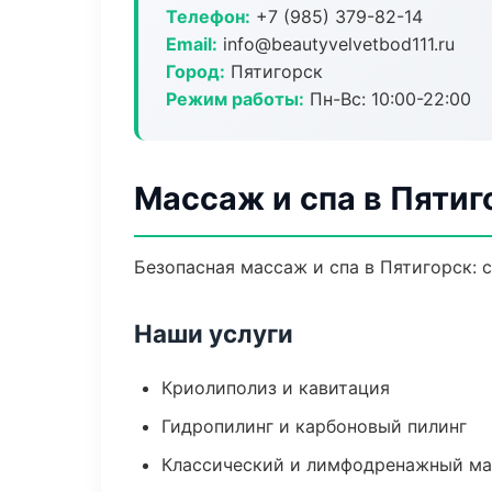
Телефон:
+7 (985) 379-82-14
Email:
info@beautyvelvetbod111.ru
Город:
Пятигорск
Режим работы:
Пн-Вс: 10:00-22:00
Массаж и спа в Пятиг
Безопасная массаж и спа в Пятигорск: 
Наши услуги
Криолиполиз и кавитация
Гидропилинг и карбоновый пилинг
Классический и лимфодренажный м