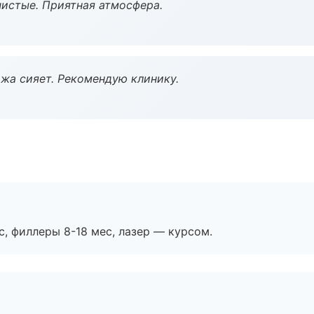
чистые. Приятная атмосфера.
жа сияет. Рекомендую клинику.
с, филлеры 8-18 мес, лазер — курсом.