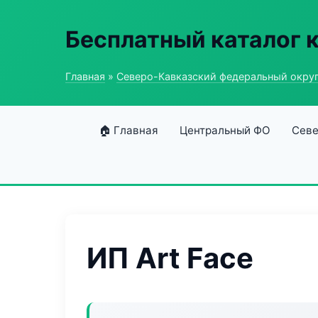
Бесплатный каталог 
Главная
»
Северо-Кавказский федеральный окру
🏠 Главная
Центральный ФО
Севе
ИП Art Face