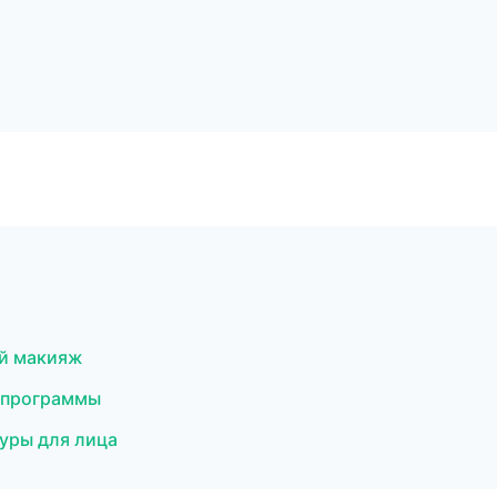
ый макияж
 программы
уры для лица