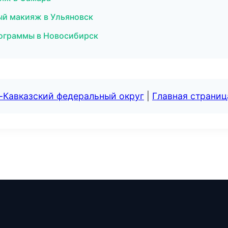
ый макияж в Ульяновск
программы в Новосибирск
-Кавказский федеральный округ
|
Главная страниц