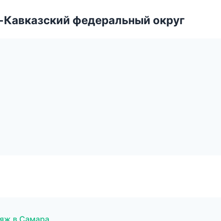
о-Кавказский федеральный округ
ияж в Самара