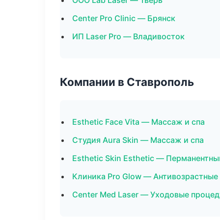
ООО Lab Laser — Тверь
Center Pro Clinic — Брянск
ИП Laser Pro — Владивосток
Компании в Ставрополь
Esthetic Face Vita — Массаж и спа
Студия Aura Skin — Массаж и спа
Esthetic Skin Esthetic — Перманентн
Клиника Pro Glow — Антивозрастные
Center Med Laser — Уходовые процед