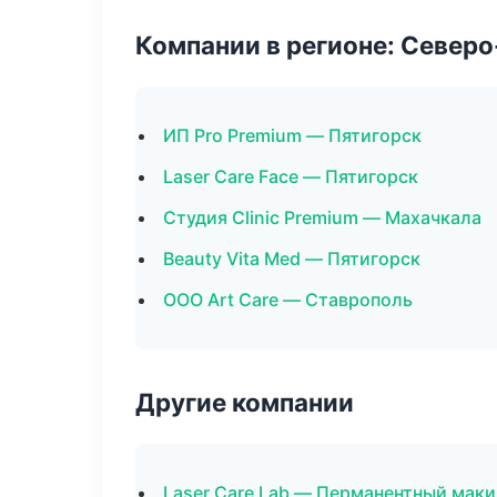
Компании в регионе: Север
ИП Pro Premium — Пятигорск
Laser Care Face — Пятигорск
Студия Clinic Premium — Махачкала
Beauty Vita Med — Пятигорск
ООО Art Care — Ставрополь
Другие компании
Laser Care Lab — Перманентный мак