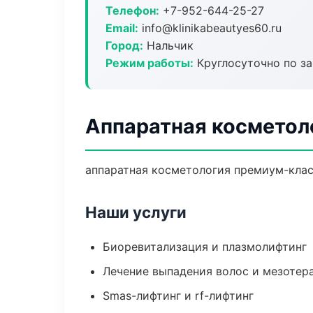
Телефон:
+7-952-644-25-27
Email:
info@klinikabeautyes60.ru
Город:
Нальчик
Режим работы:
Круглосуточно по з
Аппаратная косметол
аппаратная косметология премиум-класс
Наши услуги
Биоревитализация и плазмолифтинг
Лечение выпадения волос и мезотер
Smas-лифтинг и rf-лифтинг