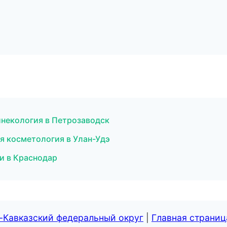
инекология в Петрозаводск
я косметология в Улан-Удэ
ки в Краснодар
-Кавказский федеральный округ
|
Главная страниц