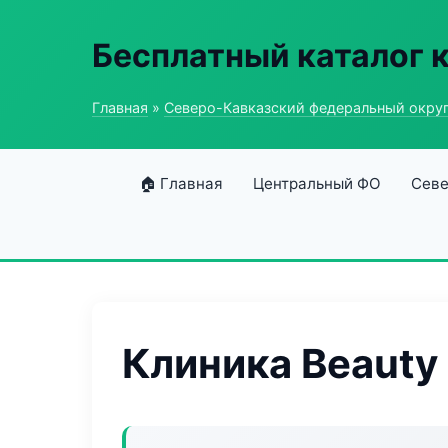
Бесплатный каталог 
Главная
»
Северо-Кавказский федеральный окру
🏠 Главная
Центральный ФО
Севе
Клиника Beauty 