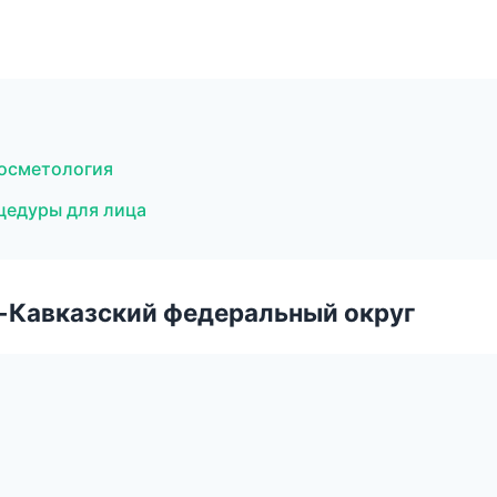
косметология
оцедуры для лица
о-Кавказский федеральный округ