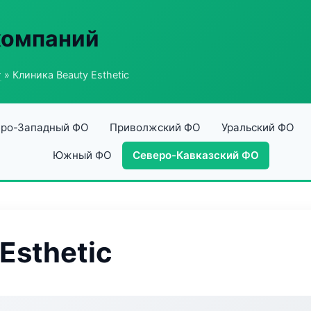
компаний
г
» Клиника Beauty Esthetic
ро-Западный ФО
Приволжский ФО
Уральский ФО
Южный ФО
Северо-Кавказский ФО
Esthetic