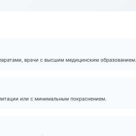
паратами, врачи с высшим медицинским образованием
литации или с минимальным покраснением.