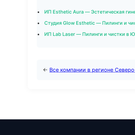
ИП Esthetic Aura — Эстетическая гин
Студия Glow Esthetic — Пилинги и ч
ИП Lab Laser — Пилинги и чистки в
←
Все компании в регионе Северо