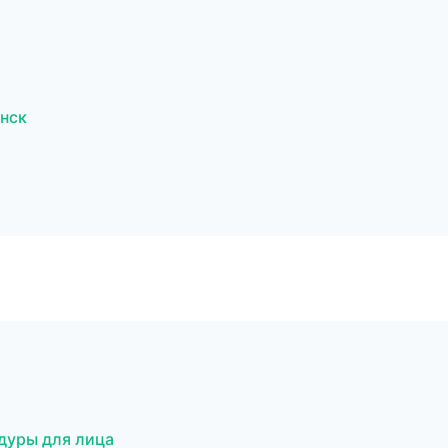
нск
дуры для лица