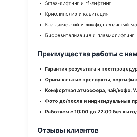
Smas-лифтинг и rf-лифтинг
Криолиполиз и кавитация
Классический и лимфодренажный м
Биоревитализация и плазмолифтинг
Преимущества работы с на
Гарантия результата и постпроцед
Оригинальные препараты, сертифик
Комфортная атмосфера, чай/кофе, W
Фото до/после и индивидуальные 
Работаем с 10:00 до 22:00 без вых
Отзывы клиентов