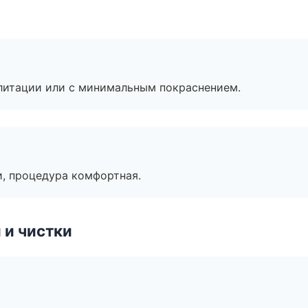
литации или с минимальным покраснением.
, процедура комфортная.
 и чистки