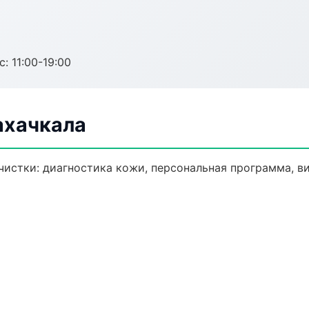
с: 11:00-19:00
ахачкала
истки: диагностика кожи, персональная программа, в