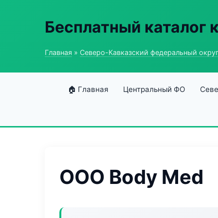
Бесплатный каталог 
Главная
»
Северо-Кавказский федеральный окру
🏠 Главная
Центральный ФО
Севе
ООО Body Med