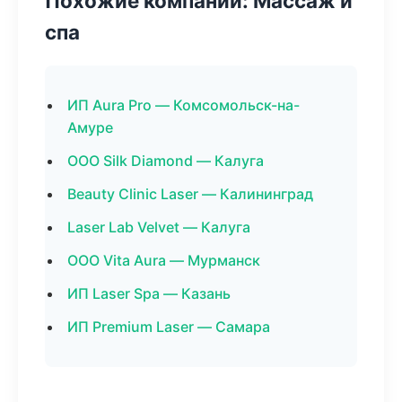
Похожие компании: Массаж и
спа
ИП Aura Pro — Комсомольск-на-
Амуре
ООО Silk Diamond — Калуга
Beauty Clinic Laser — Калининград
Laser Lab Velvet — Калуга
ООО Vita Aura — Мурманск
ИП Laser Spa — Казань
ИП Premium Laser — Самара