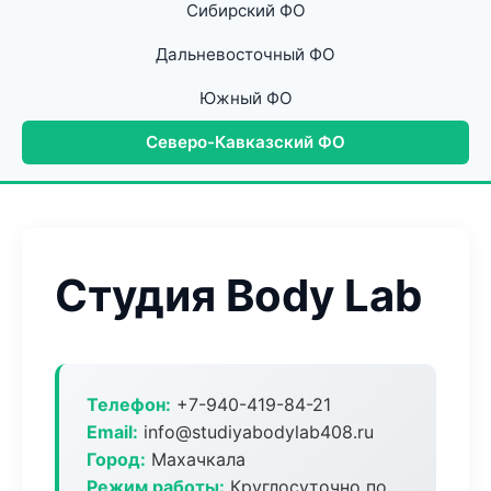
Сибирский ФО
Дальневосточный ФО
Южный ФО
Северо-Кавказский ФО
Студия Body Lab
Телефон:
+7-940-419-84-21
Email:
info@studiyabodylab408.ru
Город:
Махачкала
Режим работы:
Круглосуточно по