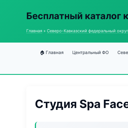
Бесплатный каталог 
Главная
»
Северо-Кавказский федеральный окру
🏠 Главная
Центральный ФО
Севе
Студия Spa Fac