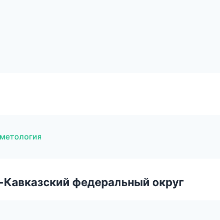
сметология
о-Кавказский федеральный округ