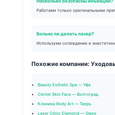
Насколько безопасны инъекции?
Работаем только оригинальными пре
Больно ли делать лазер?
Используем охлаждение и анестетики
Похожие компании: Уходов
Beauty Esthetic Spa — Уфа
Center Skin Face — Волгоград
Клиника Body Art — Тверь
Laser Clinic Diamond — Омск