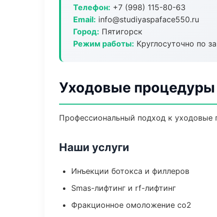
Телефон:
+7 (998) 115-80-63
Email:
info@studiyaspaface550.ru
Город:
Пятигорск
Режим работы:
Круглосуточно по з
Уходовые процедуры 
Профессиональный подход к уходовые п
Наши услуги
Инъекции ботокса и филлеров
Smas-лифтинг и rf-лифтинг
Фракционное омоложение co2