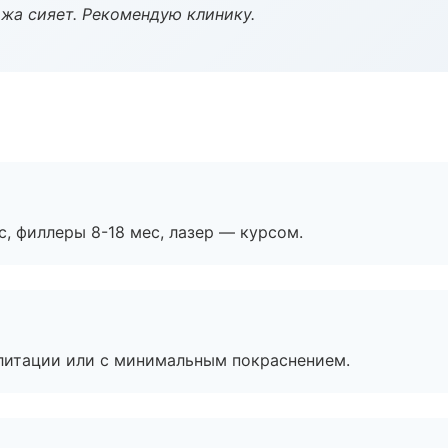
жа сияет. Рекомендую клинику.
с, филлеры 8-18 мес, лазер — курсом.
литации или с минимальным покраснением.