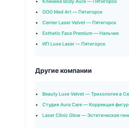
Клиника Body Aura — Пятигорск
ООО Med Art — Пятигорск
Center Laser Velvet — Пятигорск
Esthetic Face Premium — Нальчик
ИП Luxe Laser — Пятигорск
Другие компании
Beauty Luxe Velvet — Трихология в С
Студия Aura Care — Коррекция фигур
Laser Clinic Glow — Эстетическая гин