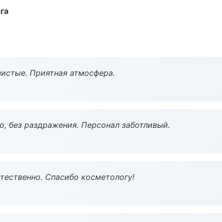
га
чистые. Приятная атмосфера.
, без раздражения. Персонал заботливый.
тественно. Спасибо косметологу!