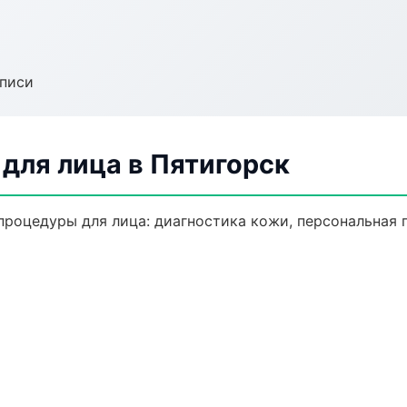
аписи
для лица в Пятигорск
роцедуры для лица: диагностика кожи, персональная 