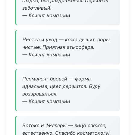
гладко, без раздражения. Персонал
заботливый.
— Клиент компании
Чистка и уход — кожа дышит, поры
чистые. Приятная атмосфера.
— Клиент компании
Перманент бровей — форма
идеальная, цвет держится. Буду
возвращаться.
— Клиент компании
Ботокс и филлеры — лицо свежее,
естественно. Спасибо косметологу!