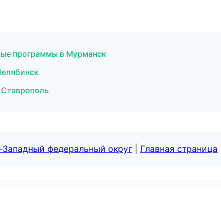
тные программы в Мурманск
Челябинск
в Ставрополь
о-Западный федеральный округ
|
Главная страница