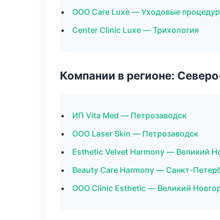
ООО Care Luxe — Уходовые процедур
Center Clinic Luxe — Трихология
Компании в регионе: Север
ИП Vita Med — Петрозаводск
ООО Laser Skin — Петрозаводск
Esthetic Velvet Harmony — Великий 
Beauty Care Harmony — Санкт-Петер
ООО Clinic Esthetic — Великий Новго