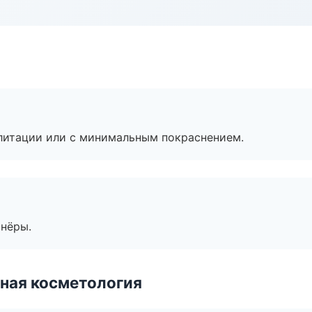
литации или с минимальным покраснением.
тнёры.
ная косметология