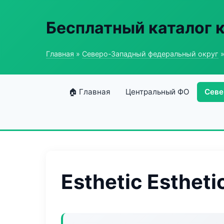
Бесплатный каталог 
Главная
»
Северо-Западный федеральный округ
»
🏠 Главная
Центральный ФО
Севе
Esthetic Estheti