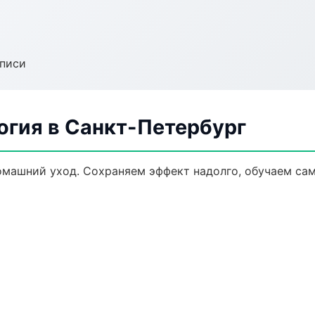
аписи
огия в Санкт-Петербург
омашний уход. Сохраняем эффект надолго, обучаем са