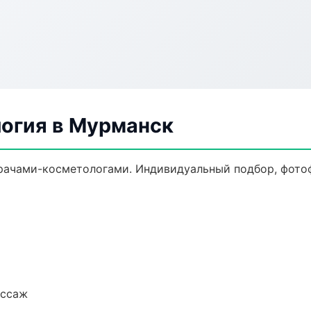
логия в Мурманск
рачами-косметологами. Индивидуальный подбор, фотоф
ассаж