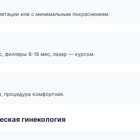
литации или с минимальным покраснением.
с, филлеры 8-18 мес, лазер — курсом.
, процедура комфортная.
еская гинекология