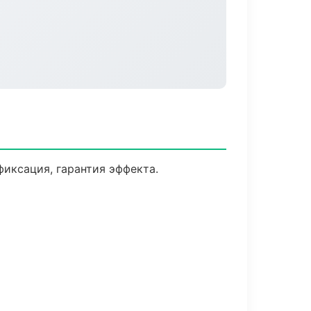
иксация, гарантия эффекта.