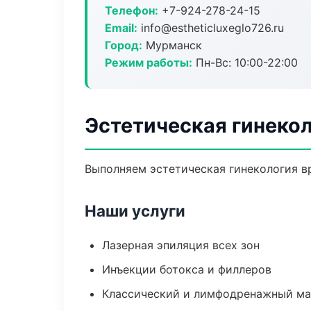
Телефон:
+7-924-278-24-15
Email:
info@estheticluxeglo726.ru
Город:
Мурманск
Режим работы:
Пн-Вс: 10:00-22:00
Эстетическая гинеко
Выполняем эстетическая гинекология в
Наши услуги
Лазерная эпиляция всех зон
Инъекции ботокса и филлеров
Классический и лимфодренажный м