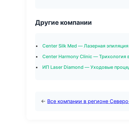
Другие компании
Center Silk Med — Лазерная эпиляци
Center Harmony Clinic — Трихология 
ИП Laser Diamond — Уходовые проце
←
Все компании в регионе Север