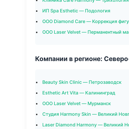
Клиника Care Harmony — Трихология
ИП Spa Esthetic — Подология
ООО Diamond Care — Коррекция фиг
ООО Laser Velvet — Перманентный м
Компании в регионе: Север
Beauty Skin Clinic — Петрозаводск
Esthetic Art Vita — Калининград
ООО Laser Velvet — Мурманск
Студия Harmony Skin — Великий Нов
Laser Diamond Harmony — Великий Н