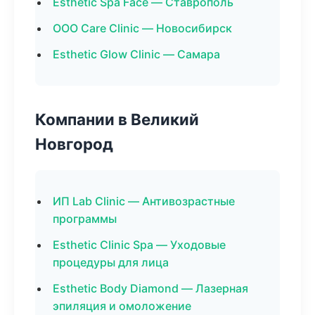
Esthetic Spa Face — Ставрополь
ООО Care Clinic — Новосибирск
Esthetic Glow Clinic — Самара
Компании в Великий
Новгород
ИП Lab Clinic — Антивозрастные
программы
Esthetic Clinic Spa — Уходовые
процедуры для лица
Esthetic Body Diamond — Лазерная
эпиляция и омоложение