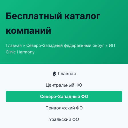
Бесплатный каталог
компаний
Главная
»
Северо-Западный федеральный округ
» ИП
Clinic Harmony
🏠 Главная
Центральный ФО
Северо-Западный ФО
Приволжский ФО
Уральский ФО