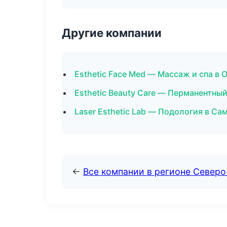
Другие компании
Esthetic Face Med — Массаж и спа в 
Esthetic Beauty Care — Перманентны
Laser Esthetic Lab — Подология в Са
←
Все компании в регионе Север