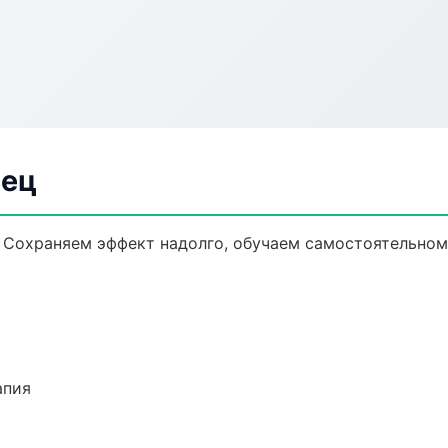
вец
 Сохраняем эффект надолго, обучаем самостоятельном
апия