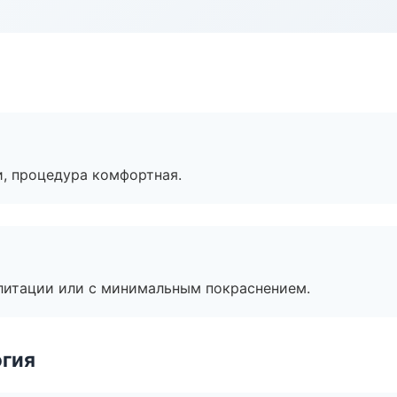
, процедура комфортная.
литации или с минимальным покраснением.
огия