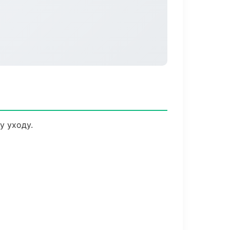
у уходу.