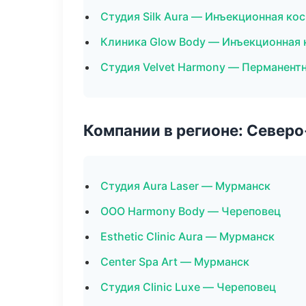
Студия Silk Aura — Инъекционная ко
Клиника Glow Body — Инъекционная
Студия Velvet Harmony — Перманент
Компании в регионе: Север
Студия Aura Laser — Мурманск
ООО Harmony Body — Череповец
Esthetic Clinic Aura — Мурманск
Center Spa Art — Мурманск
Студия Clinic Luxe — Череповец