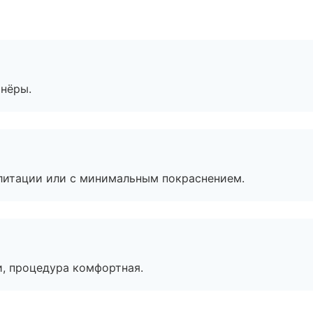
тнёры.
литации или с минимальным покраснением.
, процедура комфортная.