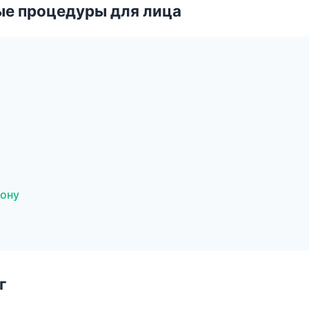
ые процедуры для лица
Дону
г