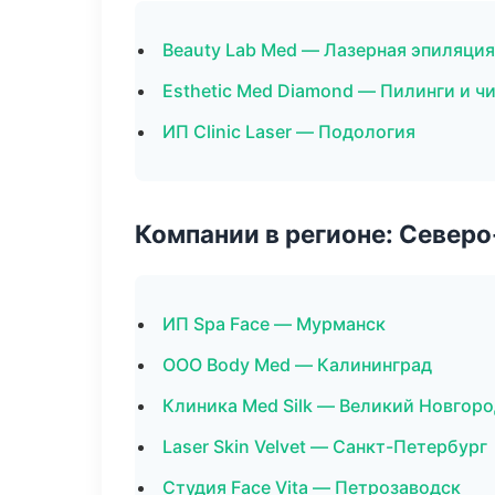
Beauty Lab Med — Лазерная эпиляци
Esthetic Med Diamond — Пилинги и ч
ИП Clinic Laser — Подология
Компании в регионе: Север
ИП Spa Face — Мурманск
ООО Body Med — Калининград
Клиника Med Silk — Великий Новгор
Laser Skin Velvet — Санкт-Петербург
Студия Face Vita — Петрозаводск