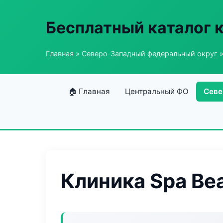
Бесплатный каталог 
Главная
»
Северо-Западный федеральный округ
»
🏠 Главная
Центральный ФО
Севе
Клиника Spa Be