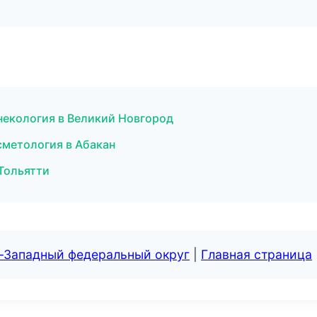
некология в Великий Новгород
сметология в Абакан
 Тольятти
о-Западный федеральный округ
|
Главная страница