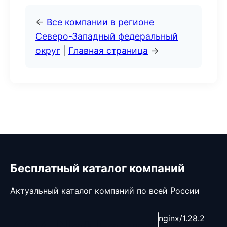
←
Все компании в регионе
Северо-Западный федеральный
округ
|
Главная страница
→
Бесплатный каталог компаний
Актуальный каталог компаний по всей России
nginx/1.28.2