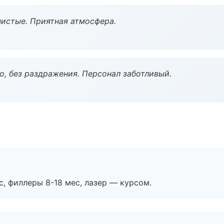
чистые. Приятная атмосфера.
, без раздражения. Персонал заботливый.
с, филлеры 8-18 мес, лазер — курсом.