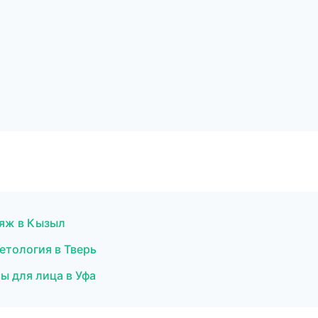
ияж в Кызыл
метология в Тверь
ы для лица в Уфа