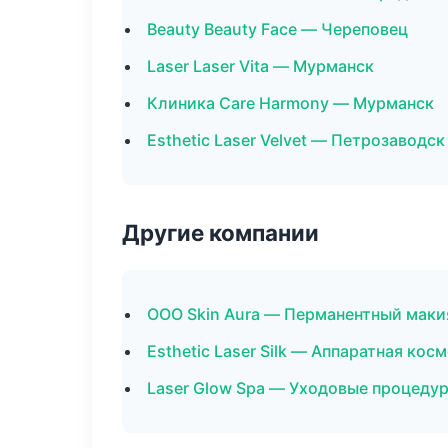
Beauty Beauty Face — Череповец
Laser Laser Vita — Мурманск
Клиника Care Harmony — Мурманск
Esthetic Laser Velvet — Петрозаводск
Другие компании
ООО Skin Aura — Перманентный мак
Esthetic Laser Silk — Аппаратная кос
Laser Glow Spa — Уходовые процедур