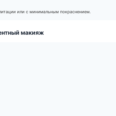
литации или с минимальным покраснением.
ентный макияж