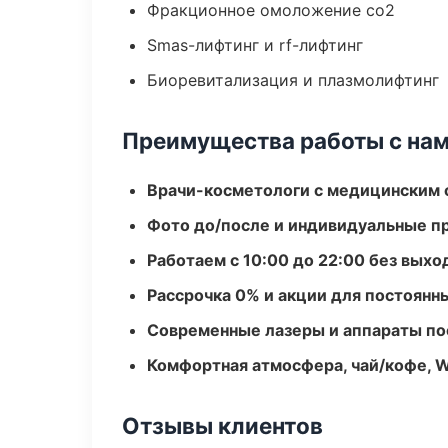
Фракционное омоложение co2
Smas-лифтинг и rf-лифтинг
Биоревитализация и плазмолифтинг
Преимущества работы с на
Врачи-косметологи с медицинским 
Фото до/после и индивидуальные 
Работаем с 10:00 до 22:00 без вых
Рассрочка 0% и акции для постоянн
Современные лазеры и аппараты по
Комфортная атмосфера, чай/кофе, W
Отзывы клиентов