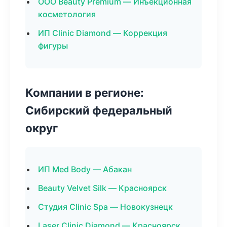
ООО Beauty Premium — Инъекционная
косметология
ИП Clinic Diamond — Коррекция
фигуры
Компании в регионе:
Сибирский федеральный
округ
ИП Med Body — Абакан
Beauty Velvet Silk — Красноярск
Студия Clinic Spa — Новокузнецк
Laser Clinic Diamond — Красноярск