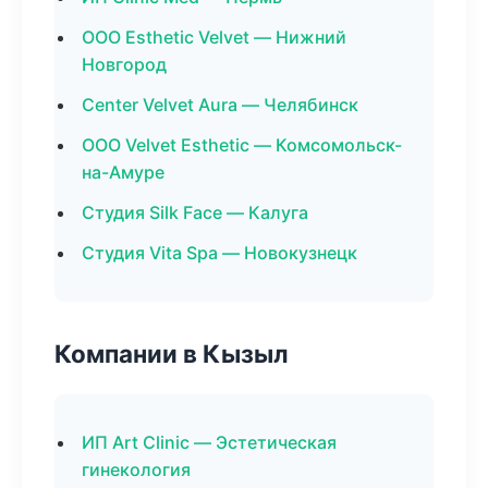
ООО Esthetic Velvet — Нижний
Новгород
Center Velvet Aura — Челябинск
ООО Velvet Esthetic — Комсомольск-
на-Амуре
Студия Silk Face — Калуга
Студия Vita Spa — Новокузнецк
Компании в Кызыл
ИП Art Clinic — Эстетическая
гинекология