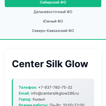
Сибирский ФО
Дальневосточный ФО
Южный ФО
Северо-Кавказский ФО
Center Silk Glow
Телефон:
+7-937-780-75-32
Email:
info@centersilkglow286.ru
Город:
Кызыл
Режим работы:
Пн-Вс: 10:00-22:00