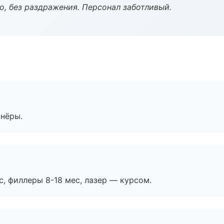
, без раздражения. Персонал заботливый.
тнёры.
с, филлеры 8-18 мес, лазер — курсом.