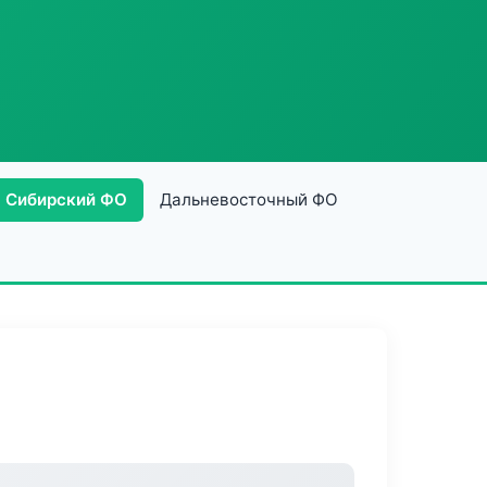
Сибирский ФО
Дальневосточный ФО