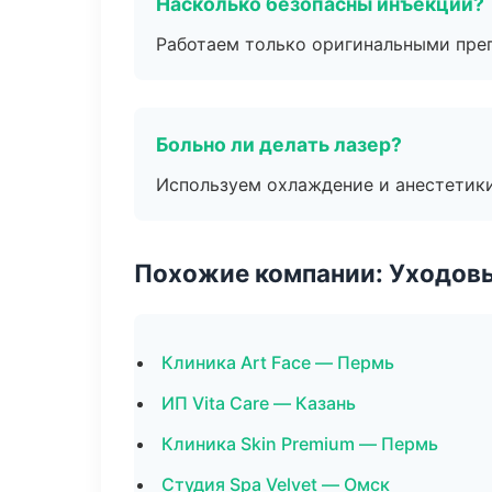
Насколько безопасны инъекции?
Работаем только оригинальными пре
Больно ли делать лазер?
Используем охлаждение и анестетики
Похожие компании: Уходов
Клиника Art Face — Пермь
ИП Vita Care — Казань
Клиника Skin Premium — Пермь
Студия Spa Velvet — Омск