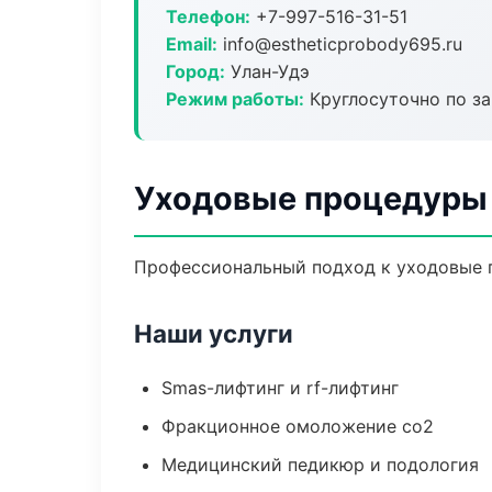
Телефон:
+7-997-516-31-51
Email:
info@estheticprobody695.ru
Город:
Улан-Удэ
Режим работы:
Круглосуточно по з
Уходовые процедуры 
Профессиональный подход к уходовые п
Наши услуги
Smas-лифтинг и rf-лифтинг
Фракционное омоложение co2
Медицинский педикюр и подология