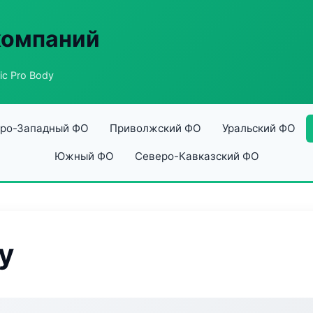
компаний
ic Pro Body
ро-Западный ФО
Приволжский ФО
Уральский ФО
Южный ФО
Северо-Кавказский ФО
y