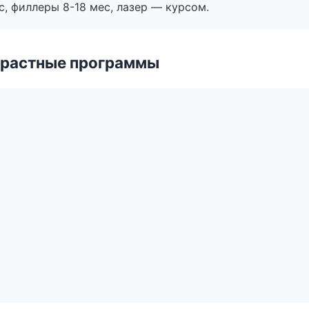
с, филлеры 8-18 мес, лазер — курсом.
зрастные программы