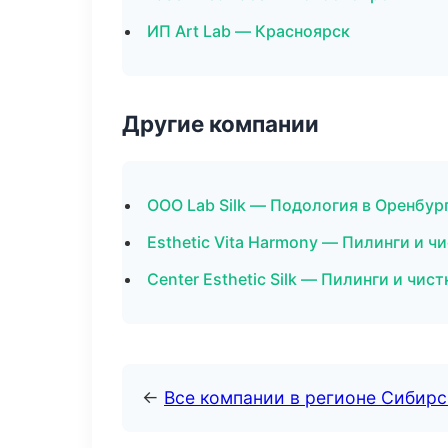
ИП Art Lab — Красноярск
Другие компании
ООО Lab Silk — Подология в Оренбур
Esthetic Vita Harmony — Пилинги и ч
Center Esthetic Silk — Пилинги и чис
←
Все компании в регионе Сибир