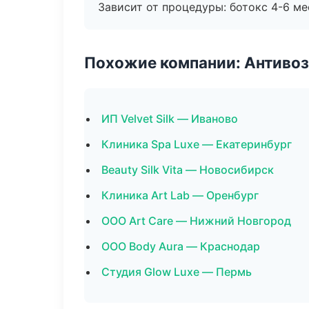
Зависит от процедуры: ботокс 4-6 ме
Похожие компании: Антиво
ИП Velvet Silk — Иваново
Клиника Spa Luxe — Екатеринбург
Beauty Silk Vita — Новосибирск
Клиника Art Lab — Оренбург
ООО Art Care — Нижний Новгород
ООО Body Aura — Краснодар
Студия Glow Luxe — Пермь