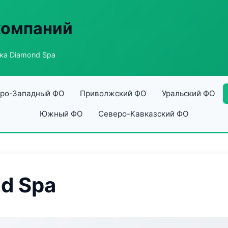
компаний
ка Diamond Spa
ро-Западный ФО
Приволжский ФО
Уральский ФО
Южный ФО
Северо-Кавказский ФО
d Spa