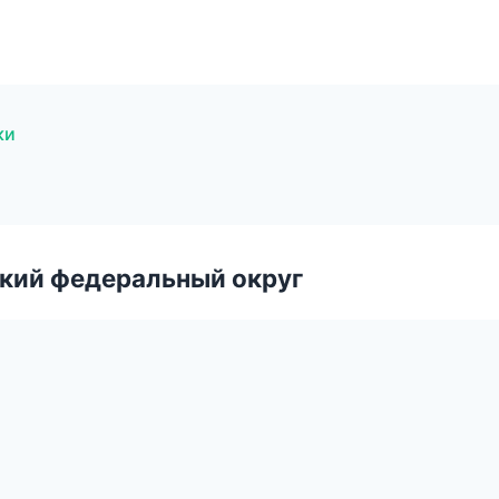
ки
ский федеральный округ