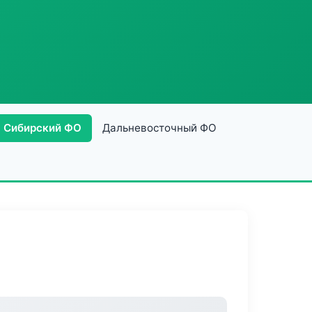
Сибирский ФО
Дальневосточный ФО