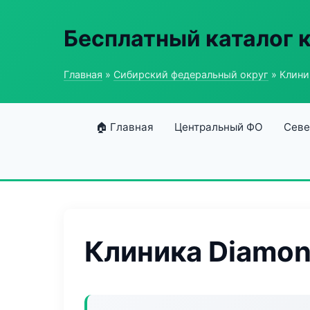
Бесплатный каталог 
Главная
»
Сибирский федеральный округ
» Клини
🏠 Главная
Центральный ФО
Севе
Клиника Diamon