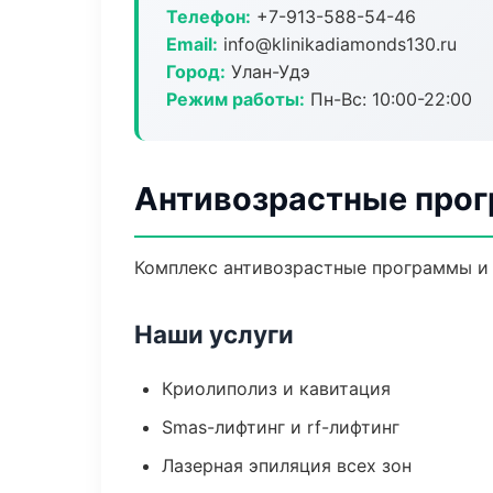
Телефон:
+7-913-588-54-46
Email:
info@klinikadiamonds130.ru
Город:
Улан-Удэ
Режим работы:
Пн-Вс: 10:00-22:00
Антивозрастные прог
Комплекс антивозрастные программы и 
Наши услуги
Криолиполиз и кавитация
Smas-лифтинг и rf-лифтинг
Лазерная эпиляция всех зон