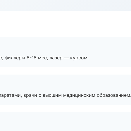
с, филлеры 8-18 мес, лазер — курсом.
паратами, врачи с высшим медицинским образованием