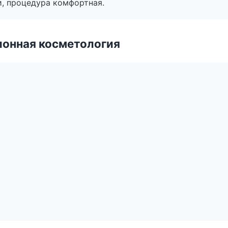
, процедура комфортная.
ионная косметология