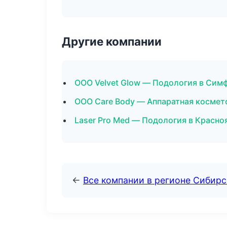
Другие компании
ООО Velvet Glow — Подология в Сим
ООО Care Body — Аппаратная космет
Laser Pro Med — Подология в Красно
←
Все компании в регионе Сибир