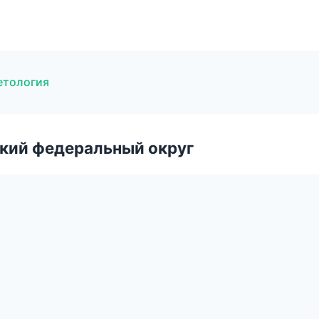
етология
ский федеральный округ