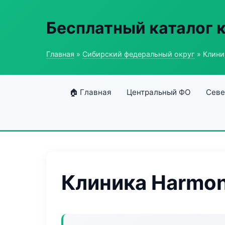
Бесплатный каталог 
Главная
»
Сибирский федеральный округ
» Клини
🏠 Главная
Центральный ФО
Севе
Клиника Harmo