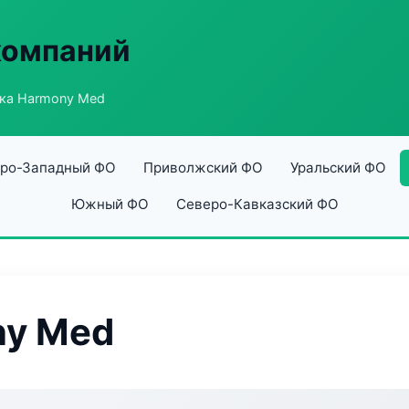
компаний
ка Harmony Med
ро-Западный ФО
Приволжский ФО
Уральский ФО
Южный ФО
Северо-Кавказский ФО
ny Med