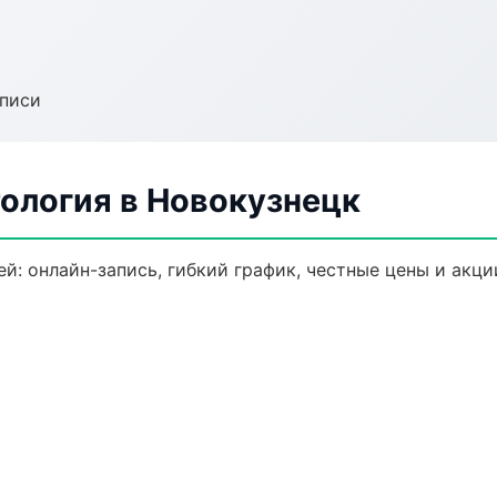
аписи
ология в Новокузнецк
й: онлайн-запись, гибкий график, честные цены и акци