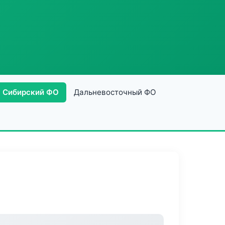
Сибирский ФО
Дальневосточный ФО