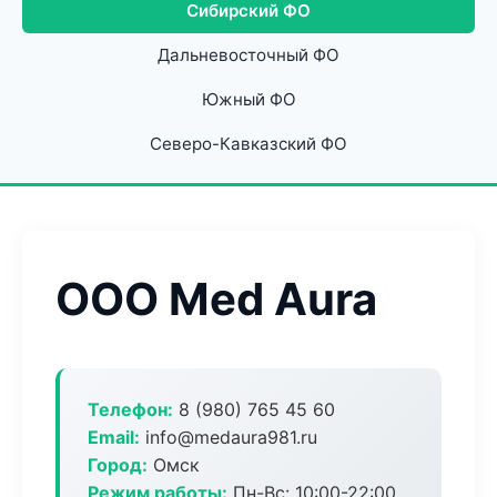
Сибирский ФО
Дальневосточный ФО
Южный ФО
Северо-Кавказский ФО
ООО Med Aura
Телефон:
8 (980) 765 45 60
Email:
info@medaura981.ru
Город:
Омск
Режим работы:
Пн-Вс: 10:00-22:00